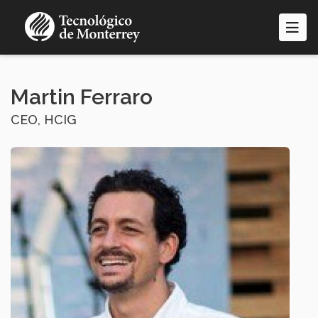
Pasar
al
contenido
principal
Martin Ferraro
CEO, HCIG