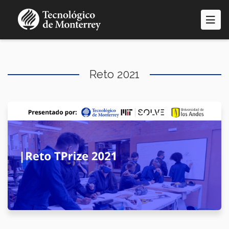
Pasar
al
contenido
principal
Reto 2021