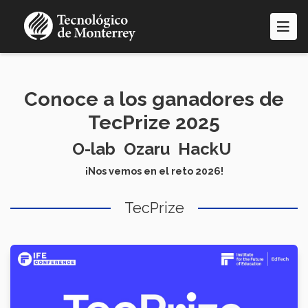
Pasar
al
contenido
principal
Conoce a los ganadores de
TecPrize 2025
O-lab Ozaru HackU
¡Nos vemos en el reto 2026!
TecPrize