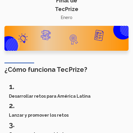
Final de
TecPrize
Enero
¿Cómo funciona TecPrize?
1.
Desarrollar retos para América Latina
2.
Lanzar y promover los retos
3.