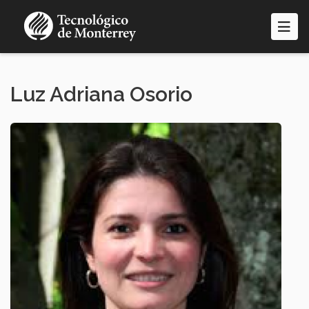
Pasar
al
contenido
principal
Luz Adriana Osorio