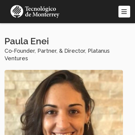
Pasar
al
contenido
principal
Paula Enei
Co-Founder, Partner, & Director, Platanus
Ventures