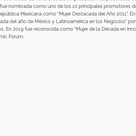
 fue nombrada como uno de los 10 principales promotores de 
República Mexicana como “Mujer Destacada del Año 2011”. En 
ada del año de México y Latinoamérica en los Negocios” po
cos. En 2019 fue reconocida como “Mujer de la Década en Inn
mic Forum.