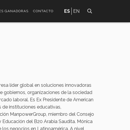
ES
EN
ES GANADORAS
CONTACTO
sa líder global en soluciones innovadoras
re gobiernos, organizaciones de la sociedad
ercado laboral. Es Ex Presidente de American
de instituciones educativas,
ación ManpowerGroup, miembro del Consejo
 Educación del B20 Arabia Saudita. Mónica
los negocios en Latinoamérica. A nivel