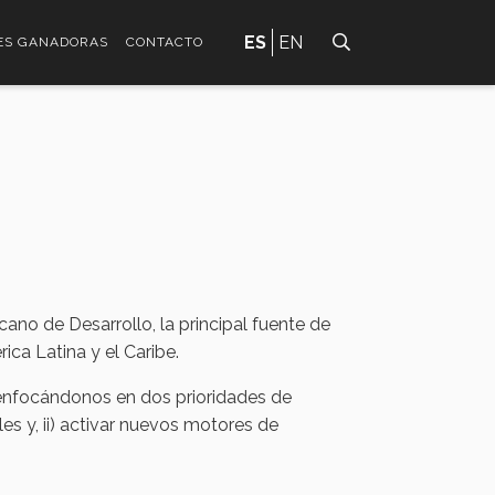
ES
EN
ES GANADORAS
CONTACTO
ano de Desarrollo, la principal fuente de
ica Latina y el Caribe.
nfocándonos en dos prioridades de
les y, ii) activar nuevos motores de