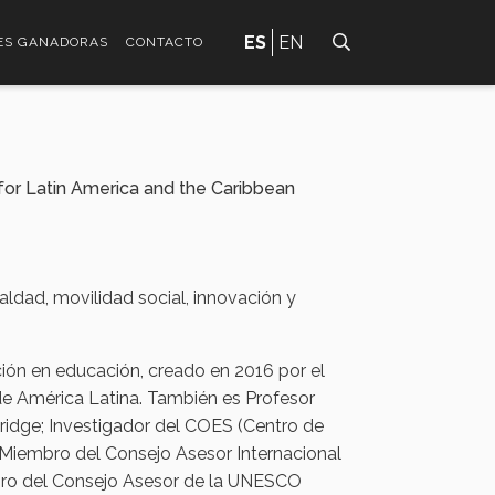
ES
EN
ES GANADORAS
CONTACTO
for Latin America and the Caribbean
ldad, movilidad social, innovación y
ión en educación, creado en 2016 por el
de América Latina. También es Profesor
bridge; Investigador del COES (Centro de
; Miembro del Consejo Asesor Internacional
iembro del Consejo Asesor de la UNESCO