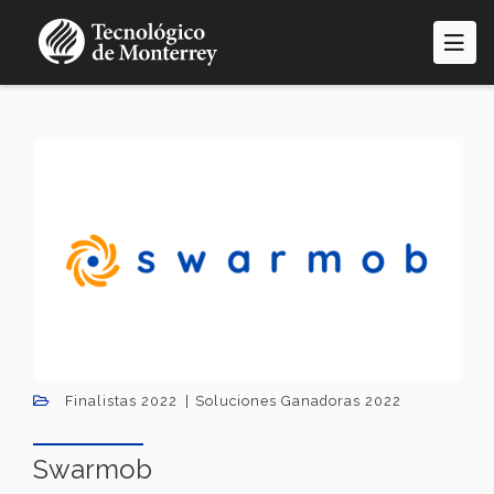
Pasar
al
contenido
principal
Finalistas 2022
Soluciones Ganadoras 2022
Swarmob