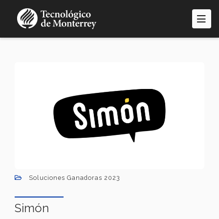
Pasar
al
contenido
principal
Soluciones Ganadoras 2023
Simón